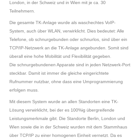
London, in der Schweiz
und in Wien mit je ca. 30
Teilnehmern.
Die gesamte TK-Anlage wurde als waschechtes VoIP-
System, auch über WLAN, verwirklicht. Dies
bedeutet: Alle
Telefone, ob schnurgebunden oder schnurlos, sind über ein
TCP/IP-Netzwerk an die
TK-Anlage angebunden. Somit sind
überall eine hohe Mobilität und Flexibilität gegeben.
Die
schnurgebundenen Apparate sind in jeden Netzwerk-Port
steckbar. Damit ist immer die gleiche
eingerichtete
Rufnummer nutzbar, ohne dass eine Umprogrammierung
erfolgen muss.
Mit diesem System wurde an allen Standorten eine TK-
Lösung verwirklicht, bei der es 100%ig
übergreifende
Leistungsmerkmale gibt. Die Standorte Berlin, London und
Wien sowie die in der Schweiz
wurden mit dem Stammhaus
über TCP/IP zu einer homogenen Einheit vernetzt. Da es