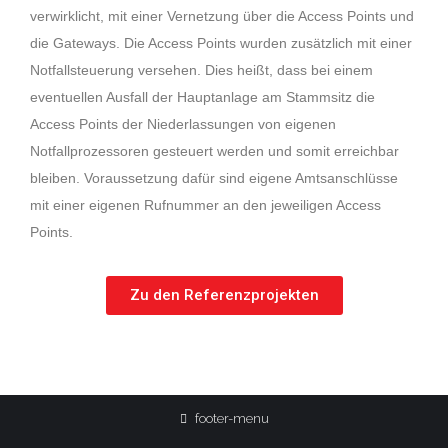
verwirklicht, mit einer Vernetzung über die Access Points und
die
Gateways. Die Access Points wurden zusätzlich mit einer
Notfallsteuerung versehen. Dies heißt, dass
bei einem
eventuellen Ausfall der Hauptanlage am Stammsitz die
Access Points der Niederlassungen
von eigenen
Notfallprozessoren gesteuert werden und somit erreichbar
bleiben. Voraussetzung
dafür sind eigene Amtsanschlüsse
mit einer eigenen Rufnummer an den jeweiligen Access
Points.
Zu den Referenzprojekten
footer-menu