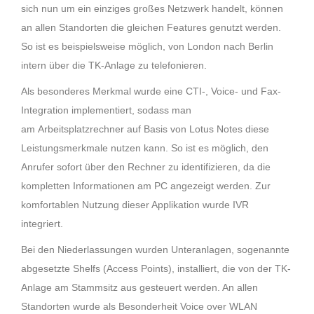
sich nun um
ein einziges großes Netzwerk handelt, können
an allen Standorten die gleichen Features genutzt
werden.
So ist es beispielsweise möglich, von London nach Berlin
intern über die TK-Anlage zu
telefonieren.
Als besonderes Merkmal wurde eine CTI-, Voice- und Fax-
Integration implementiert, sodass man
am
Arbeitsplatzrechner auf Basis von Lotus Notes diese
Leistungsmerkmale nutzen kann. So ist es
möglich, den
Anrufer sofort über den Rechner zu identifizieren, da die
kompletten Informationen am
PC angezeigt werden. Zur
komfortablen Nutzung dieser Applikation wurde IVR
integriert.
Bei den Niederlassungen wurden Unteranlagen, sogenannte
abgesetzte Shelfs (Access Points),
installiert, die von der TK-
Anlage am Stammsitz aus gesteuert werden. An allen
Standorten wurde als
Besonderheit Voice over WLAN