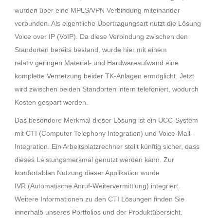
wurden über eine MPLS/VPN Verbindung
miteinander
verbunden. Als eigentliche Übertragungsart nutzt die Lösung
Voice over IP (VoIP). Da
diese Verbindung zwischen den
Standorten bereits bestand, wurde hier mit einem
relativ
geringen Material- und Hardwareaufwand eine
komplette Vernetzung beider TK-Anlagen ermöglicht.
Jetzt
wird zwischen beiden Standorten intern telefoniert, wodurch
Kosten gespart werden.
Das besondere Merkmal dieser Lösung ist ein UCC-System
mit CTI (Computer Telephony
Integration) und Voice-Mail-
Integration. Ein Arbeitsplatzrechner stellt künftig sicher, dass
dieses
Leistungsmerkmal genutzt werden kann. Zur
komfortablen Nutzung dieser Applikation wurde
IVR
(Automatische Anruf-Weitervermittlung) integriert.
Weitere Informationen zu den CTI Lösungen finden
Sie
innerhalb unseres Portfolios und der Produktübersicht.